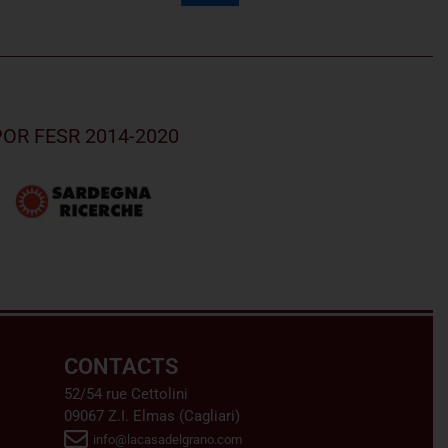
u POR FESR 2014-2020
CONTACTS
52/54 rue Cettolini
09067 Z.I. Elmas (Cagliari)
info@lacasadelgrano.com