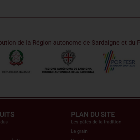
ribution de la Région autonome de Sardaigne et d
UITS
PLAN DU SITE
ddus
Les pâtes de la tradition
Le grain