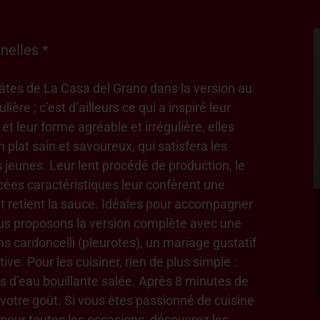
nelles *
âtes de La Casa del Grano dans la version au
ère ; c’est d’ailleurs ce qui a inspiré leur
t leur forme agréable et irrégulière, elles
n plat sain et savoureux, qui satisfera les
 jeunes. Leur lent procédé de production, le
ncées caractéristiques leur confèrent une
et retient la sauce. Idéales pour accompagner
ous proposons la version complète avec une
 cardoncelli (pleurotes), un mariage gustatif
ve. Pour les cuisiner, rien de plus simple :
es d’eau bouillante salée. Après 8 minutes de
votre goût. Si vous êtes passionné de cuisine
pour toutes les occasions, découvrez les