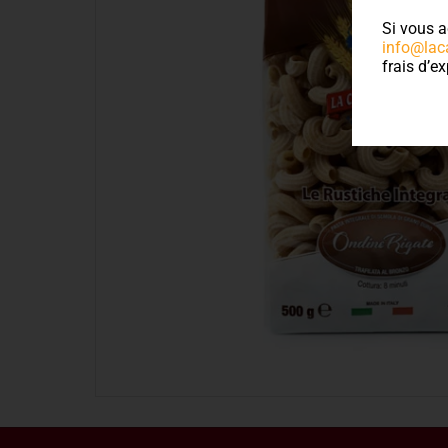
Si vous a
info@lac
frais d’ex