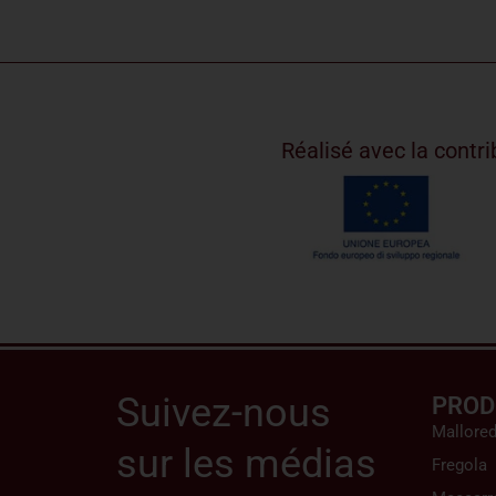
Réalisé avec la cont
Suivez-nous
PROD
Mallore
sur les médias
Fregola