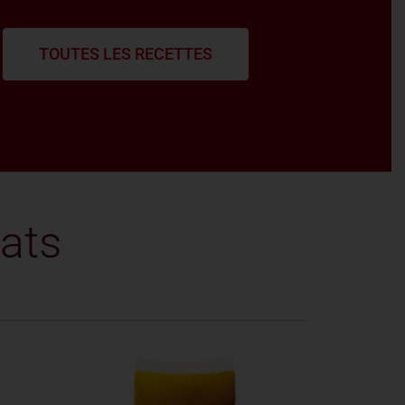
TOUTES LES RECETTES
ats