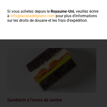
Recettes : les
Si vous achetez depuis le
Royaume-Uni
, veuillez écrire
farines
à
info@lacasadelgrano.com
pour plus d’informations
sur les droits de douane et les frais d’expédition.
Sandwich à l’encre de seiche