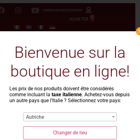
CONNEXION/ENREGISTREMENT
0
ACHETER
Bienvenue sur la
boutique en ligne!
Les prix de nos produits doivent être considérés
comme incluant la
taxe italienne
. Achetez-vous depuis
un autre pays que l’Italie ? Sélectionnez votre pays:
Autriche
Changer de lieu