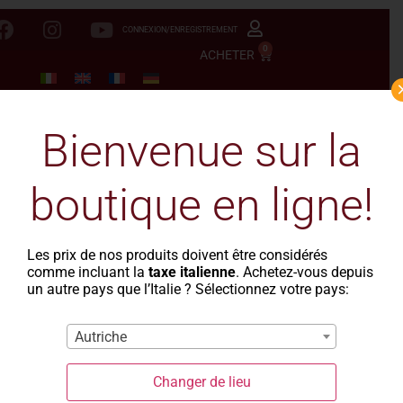
CONNEXION/ENREGISTREMENT
0
ACHETER
Bienvenue sur la
boutique en ligne!
Les prix de nos produits doivent être considérés
comme incluant la
taxe italienne
. Achetez-vous depuis
un autre pays que l’Italie ? Sélectionnez votre pays:
Autriche
Ditali
Changer de lieu