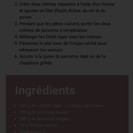
Créer deux crèmes séparées à l’aide d’un mixeur
et ajouter un filet d’huile d’olive, du sel et du
poivre
Pendant que les pâtes cuisent, porter les deux
crèmes de poivrons à température
Mélanger les Ditali rigati avec les crèmes
Parsemer le plat avec de l’origan séché pour
rehausser les saveurs
Ajouter à la guise du pecorino râpé ou de la
chapelure grillée
Ingrédients
320 g de « Ditali rigati » La Casa del Grano
200 g de poivrons jaunes
200 g de poivrons rouges
10 g d’origan séché
Huile evo q.s.