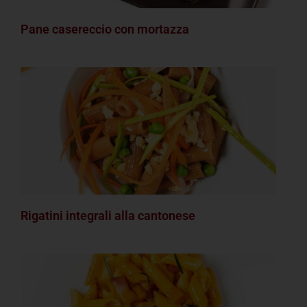
Pane casereccio con mortazza
Rigatini integrali alla cantonese