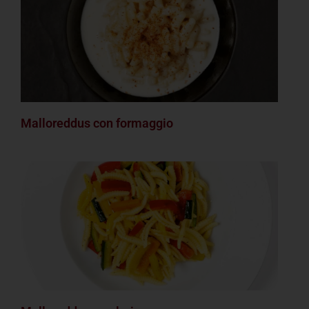
Malloreddus con formaggio