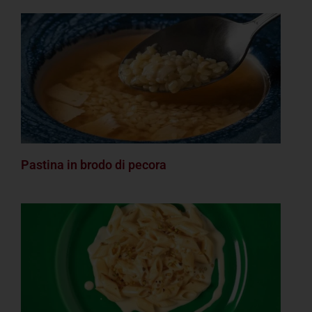
Pastina in brodo di pecora