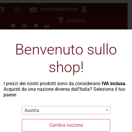
ACCEDI/REGISTRATI
0
ACQUISTA
Benvenuto sullo
shop!
I prezzi dei nostri prodotti sono da considerarsi
IVA inclusa
.
Acquisti da una nazione diversa dall’Italia? Seleziona il tuo
paese:
Austria
Cambia nazione