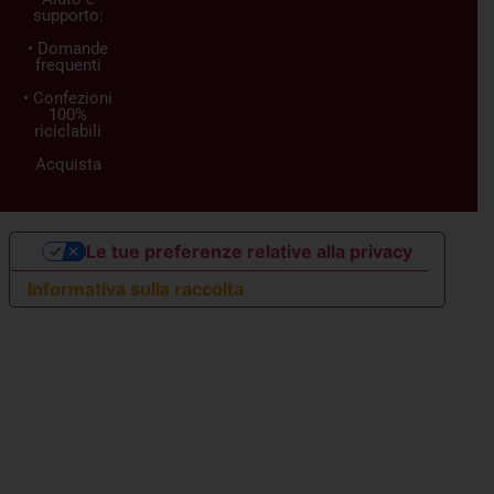
supporto:
• Domande
frequenti
• Confezioni
100%
riciclabili
Acquista
Le tue preferenze relative alla privacy
Informativa sulla raccolta