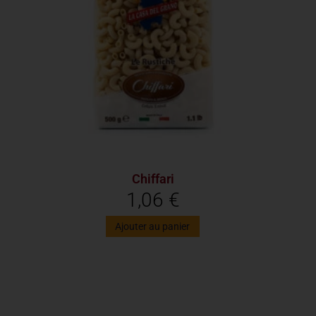
Chiffari
1,06
€
Ajouter au panier