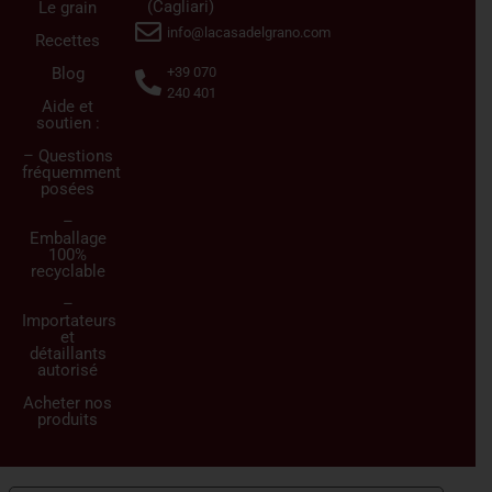
(Cagliari)
Le grain
info@lacasadelgrano.com
Recettes
Blog
+39 070
240 401
Aide et
soutien :
– Questions
fréquemment
posées
–
Emballage
100%
recyclable
–
Importateurs
et
détaillants
autorisé
Acheter nos
produits