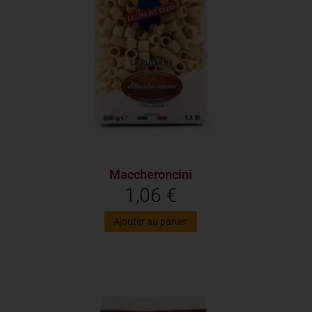
Maccheroncini
1,06
€
Ajouter au panier