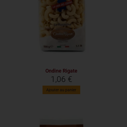
Ondine Rigate
1,06
€
Ajouter au panier