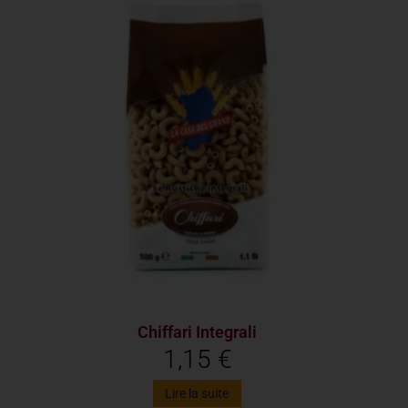
Chiffari Integrali
1,15
€
Lire la suite