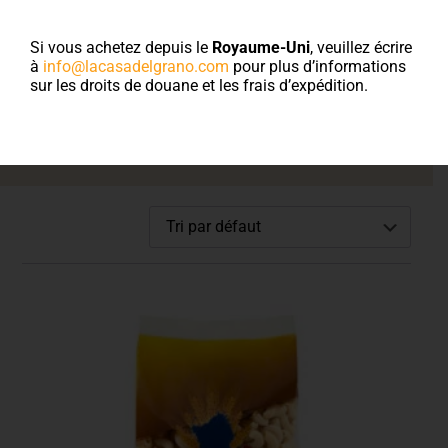
Bienvenue sur la
boutique en ligne
Si vous achetez depuis le
Royaume-Uni
, veuillez écrire
à
info@lacasadelgrano.com
pour plus d’informations
sur les droits de douane et les frais d’expédition.