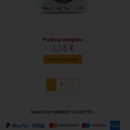
Pastina Integrale
1,15
€
Ajouter au panier
1
2
→
MODES DE PAIEMENT ACCEPTÉS :