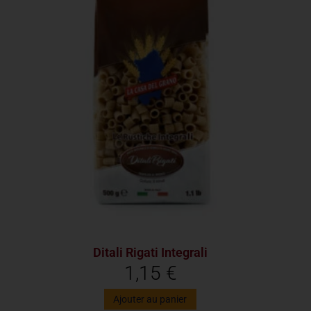
Ditali Rigati Integrali
1,15
€
Ajouter au panier