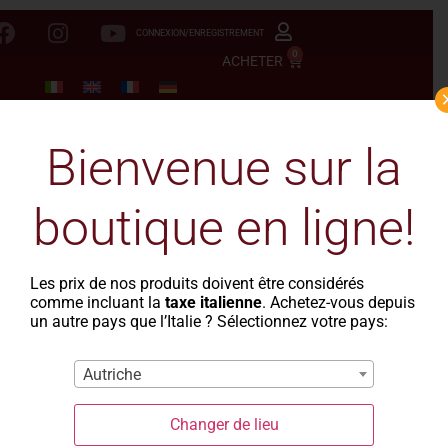
CONNEXION/ENREGISTREMENT
0
ACHETER
Bienvenue sur la
boutique en ligne!
Les prix de nos produits doivent être considérés
comme incluant la
taxe italienne
. Achetez-vous depuis
un autre pays que l’Italie ? Sélectionnez votre pays:
Autriche
Changer de lieu