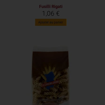
Fusilli Rigati
1,06
€
Ajouter au panier