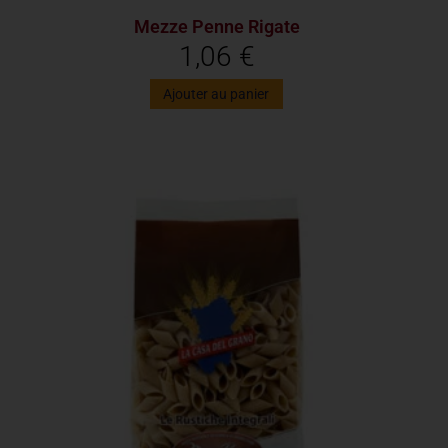
Mezze Penne Rigate
1,06
€
Ajouter au panier