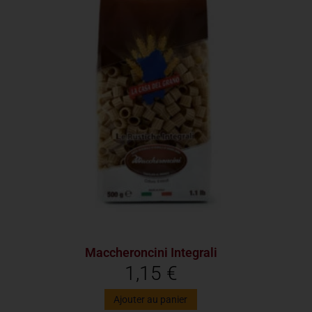
Maccheroncini Integrali
1,15
€
Ajouter au panier