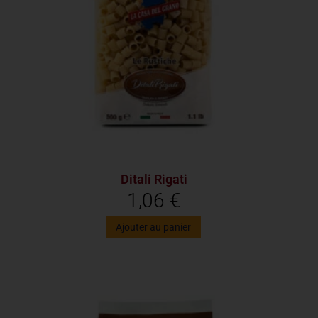
Ditali Rigati
1,06
€
Ajouter au panier