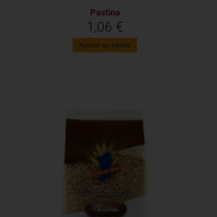
Pastina
1,06
€
Ajouter au panier